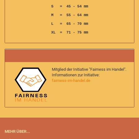
S = 45 - 54 mm
M = 55 - 64 mm
L = 65 - 70 mm
XL = 71 - 75 mm
Mitglied der Initiative "Fairness im Handel".
Informationen zur Initiative:
fairness-im-handel.de
MEHR ÜBER...