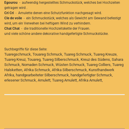
Egourou
- aufwendig hergestelltes Schmuckstück, welches bei Hochzeiten
getragen wird .
Cri Cri
- Amulette denen eine Schutzfunktion nachgesagt wird.
Cle de voile
- ein Schmuckstück, welches als Gewicht am Gewand befestigt
wird, um ein Verwehen bei heftigem Wind zu verhindern.
Chat Chat
- die traditionelle Hochzeitskette der Frauen.
und viele schöne andere dekorative handgefertigte Schmuckstücke.
Suchbegriffe für diese Seite:
Tuaregschmuck, Touareg Schmuck, Tuareg Schmuck, Tuareg Kreuze,
Tuareg Kreuz, Touareg, Tuareg Silberschmuck, Kreuz des Südens, Sahara
Schmuck, Nomaden Schmuck, Wüsten Schmuck, Tuareg Colliers, Tuareg
Halsketten, Afrika Schmuck, Afrika Silberschmuck, Kunsthandwerk
Afrika, handgearbeiteter Silberschmuck, handgefertigter Schmuck,
erlesener Schmuck, Amulett, Tuareg Amulett, Afrika Amulett,