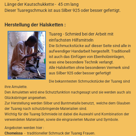
Länge der Kautschukkette - 45 cm lang
Dieser Tuaregschmuck ist aus Silber 925 oder besser gefertigt.
Herstellung der Halsketten :
Tuareg - Schmied bei der Arbeit mit
einfachsten Hilfsmitteln
Die Schmuckstücke auf dieser Seite sind alle in
aufwendiger Handarbeit hergestellt. Traditionell
ist auch das Einfügen von Ebenholzeinlagen,
was eine besondere Technik verlangt.
Alle Halsketten ohne besonderen Vermerk sind
aus Silber 925 oder besser gefertigt!
Die bekanntesten Schmuckstücke der Tuareg sind
ihre Amulette.
Den Amuletten wird eine Schutzfunktion nachgesagt und sie werden auch als
Glücksbringer angesehen.
Zur Herstellung werden Silber und Buntmetalle benutzt, welche dem Glauben
der Tuareg nach schutzbringende Materialien sind.
Wichtig für die Tuareg Schmiede ist dabei die Auswahl und Kombination der
verwendeten Materialien, sowie die eingravierten Muster und Symbole.
Angeboten werden hier :
Chomeissa
- traditioneller Schmuck der Tuareg Frauen.