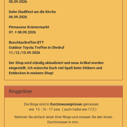
05.09.2026
Dahn Stadtfest um die Kirche
06.09.2026
Pirmasens Krämermarkt
07. + 08.09.2026
Buschtaxitreffen BTT
Outdoor Toyota Treffen in Ohrdruf
11./12./13.09.2026
Der Shop wird ständig aktualisiert und neue Artikel werden
eingestellt. I
ch wünsche Euch viel Spaß beim Stöbern und
Entdecken in meinem Shop!
Ringgrößen
Die Ringe sind in
Durchmessergrössen
gemessen
wie 15 - 16 - 17 usw. ( auch halbe wie 17,5 )
Nehmen Sie einfach einen Ihrer Ringe und messen Sie den Innen-
Durchmesser in mm .