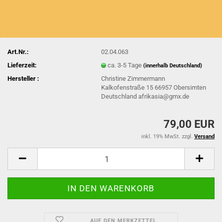
Art.Nr.:
02.04.063
Lieferzeit:
ca. 3-5 Tage
(innerhalb Deutschland)
Hersteller :
Christine Zimmermann
Kalkofenstraße 15 66957 Obersimten
Deutschland afrikasia@gmx.de
79,00 EUR
inkl. 19% MwSt. zzgl.
Versand
AUF DEN MERKZETTEL