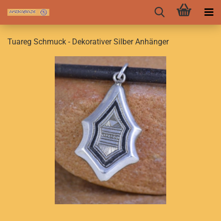
Tuareg Schmuck - Dekorativer Silber Anhänger