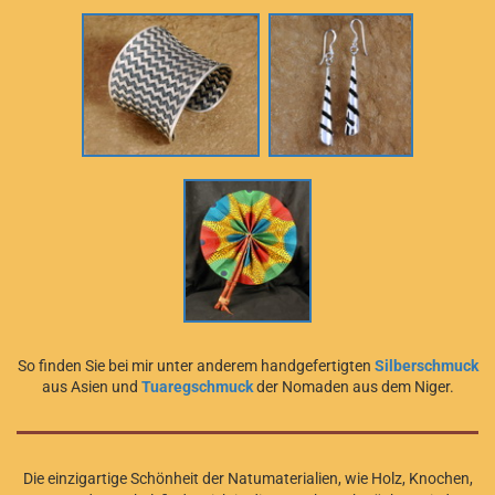
So finden Sie bei mir unter anderem handgefertigten
Silberschmuck
aus Asien und
Tuaregschmuck
der Nomaden aus dem Niger.
Die einzigartige Schönheit der Natumaterialien, wie Holz, Knochen,