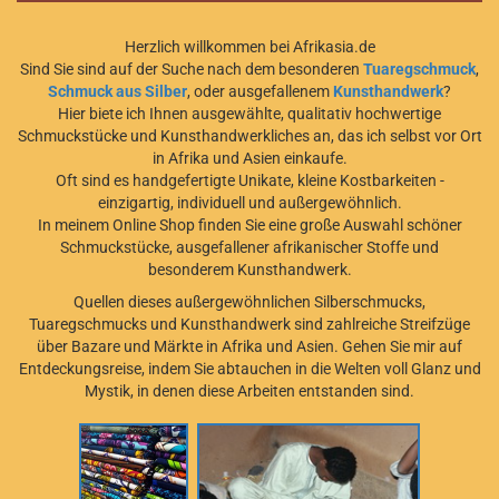
Herzlich willkommen bei Afrikasia.de
Sind Sie sind auf der Suche nach dem besonderen
Tuaregschmuck
,
Schmuck aus Silber
, oder ausgefallenem
Kunsthandwerk
?
Hier biete ich Ihnen ausgewählte, qualitativ hochwertige
Schmuckstücke und Kunsthandwerkliches an, das ich selbst vor Ort
in Afrika und Asien einkaufe.
Oft sind es handgefertigte Unikate, kleine Kostbarkeiten -
einzigartig, individuell und außergewöhnlich.
In meinem Online Shop finden Sie eine große Auswahl schöner
Schmuckstücke, ausgefallener afrikanischer Stoffe und
besonderem Kunsthandwerk.
Quellen dieses außergewöhnlichen Silberschmucks,
Tuaregschmucks und Kunsthandwerk sind zahlreiche Streifzüge
über Bazare und Märkte in Afrika und Asien. Gehen Sie mir auf
Entdeckungsreise, indem Sie abtauchen in die Welten voll Glanz und
Mystik, in denen diese Arbeiten entstanden sind.