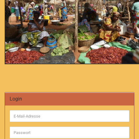
Login
E-
Mail-
Adresse
Passwort