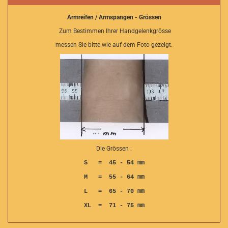
Armreifen / Armspangen - Grössen
Zum Bestimmen Ihrer Handgelenkgrösse
messen Sie bitte wie auf dem Foto gezeigt.
Die Grössen :
S = 45 - 54 mm
M = 55 - 64 mm
L = 65 - 70 mm
XL = 71 - 75 mm