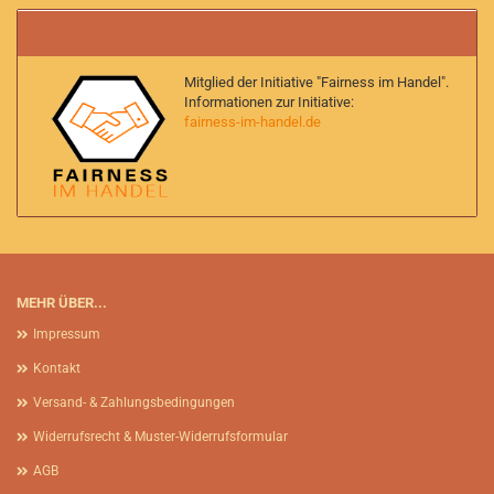
Mitglied der Initiative "Fairness im Handel".
Informationen zur Initiative:
fairness-im-handel.de
MEHR ÜBER...
Impressum
Kontakt
Versand- & Zahlungsbedingungen
Widerrufsrecht & Muster-Widerrufsformular
AGB