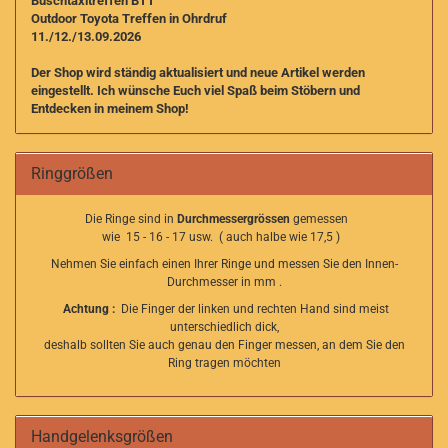
Buschtaxitreffen BTT
Outdoor Toyota Treffen in Ohrdruf
11./12./13.09.2026
Der Shop wird ständig aktualisiert und neue Artikel werden
eingestellt. I
ch wünsche Euch viel Spaß beim Stöbern und
Entdecken in meinem Shop!
Ringgrößen
Die Ringe sind in
Durchmessergrössen
gemessen
wie 15 - 16 - 17 usw. ( auch halbe wie 17,5 )
Nehmen Sie einfach einen Ihrer Ringe und messen Sie den Innen-
Durchmesser in mm .
Achtung :
Die Finger der linken und rechten Hand sind meist
unterschiedlich dick,
deshalb sollten Sie auch genau den Finger messen, an dem Sie den
Ring tragen möchten
Handgelenksgrößen