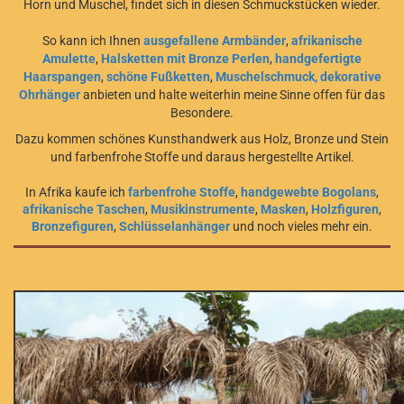
Horn und Muschel, findet sich in diesen Schmuckstücken wieder.
So kann ich Ihnen
ausgefallene Armbänder
,
afrikanische
Amulette
,
Halsketten mit Bronze Perlen
,
handgefertigte
Haarspangen
,
schöne Fußketten
,
Muschelschmuck
,
dekorative
Ohrhänger
anbieten und halte weiterhin meine Sinne offen für das
Besondere.
Dazu kommen schönes Kunsthandwerk aus Holz, Bronze und Stein
und farbenfrohe Stoffe und daraus hergestellte Artikel.
In Afrika kaufe ich
farbenfrohe Stoffe
,
handgewebte Bogolans
,
afrikanische Taschen
,
Musikinstrumente
,
Masken
,
Holzfiguren
,
Bronzefiguren
,
Schlüsselanhänger
und noch vieles mehr ein.