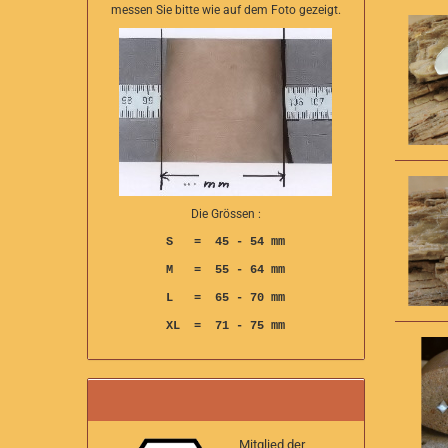
messen Sie bitte wie auf dem Foto gezeigt.
Die Grössen :
S = 45 - 54 mm
M = 55 - 64 mm
L = 65 - 70 mm
XL = 71 - 75 mm
Mitglied der