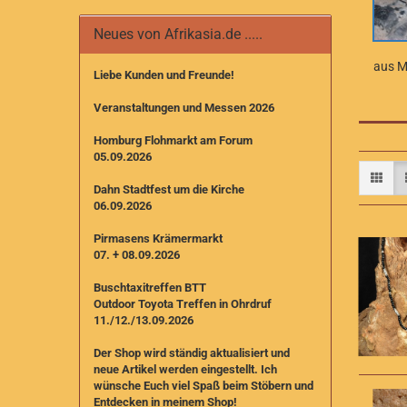
Neues von Afrikasia.de .....
aus M
Liebe Kunden und Freunde!
Veranstaltungen und Messen 2026
Homburg Flohmarkt am Forum
05.09.2026
Dahn Stadtfest um die Kirche
06.09.2026
Pirmasens Krämermarkt
07. + 08.09.2026
Buschtaxitreffen BTT
Outdoor Toyota Treffen in Ohrdruf
11./12./13.09.2026
Der Shop wird ständig aktualisiert und
neue Artikel werden eingestellt. I
ch
wünsche Euch viel Spaß beim Stöbern und
Entdecken in meinem Shop!