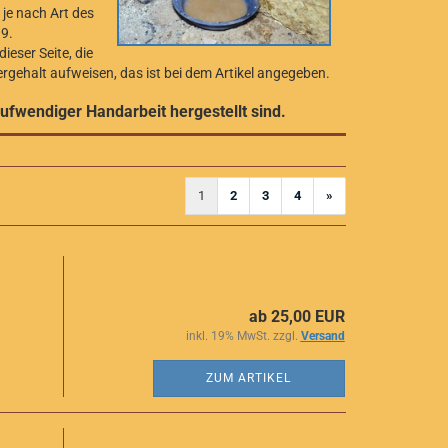
 je nach Art des
9.
ieser Seite, die
ergehalt aufweisen, das ist bei dem Artikel angegeben.
ufwendiger Handarbeit hergestellt sind.
1
2
3
4
»
ab 25,00 EUR
inkl. 19% MwSt. zzgl.
Versand
ZUM ARTIKEL