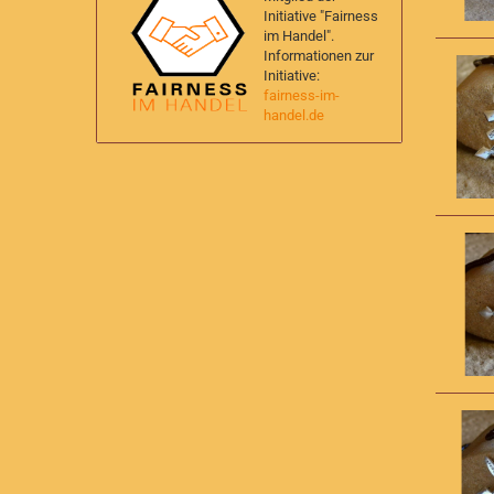
Initiative "Fairness
im Handel".
Informationen zur
Initiative:
fairness-im-
handel.de