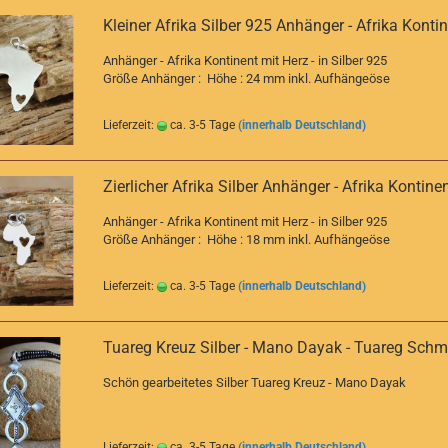
Kleiner Afrika Silber 925 Anhänger - Afrika Konti
Anhänger - Afrika Kontinent mit Herz - in Silber 925
Größe Anhänger : Höhe : 24 mm inkl. Aufhängeöse
Lieferzeit:
ca. 3-5 Tage
(innerhalb Deutschland)
Zierlicher Afrika Silber Anhänger - Afrika Kontine
Anhänger - Afrika Kontinent mit Herz - in Silber 925
Größe Anhänger : Höhe : 18 mm inkl. Aufhängeöse
Lieferzeit:
ca. 3-5 Tage
(innerhalb Deutschland)
Tuareg Kreuz Silber - Mano Dayak - Tuareg Sch
Schön gearbeitetes Silber Tuareg Kreuz - Mano Dayak
Lieferzeit:
ca. 3-5 Tage
(innerhalb Deutschland)