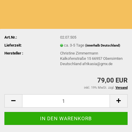
Art.Nr.:
02.07.505
Lieferzeit:
ca. 3-5 Tage
(innerhalb Deutschland)
Hersteller :
Christine Zimmermann
Kalkofenstraße 15 66957 Obersimten
Deutschland afrikasia@gmx.de
79,00 EUR
inkl. 19% MwSt. zzgl.
Versand