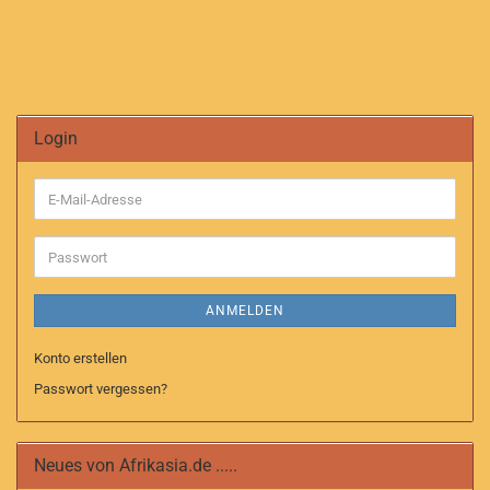
Login
E-
Mail-
Adresse
Passwort
ANMELDEN
Konto erstellen
Passwort vergessen?
Neues von Afrikasia.de .....