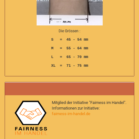
Die Grössen :
S = 45 - 54 mm
M = 55 - 64 mm
L = 65 - 70 mm
XL = 71 - 75 mm
Mitglied der Initiative "Fairness im Handel".
Informationen zur Initiative:
fairness-im-handel.de