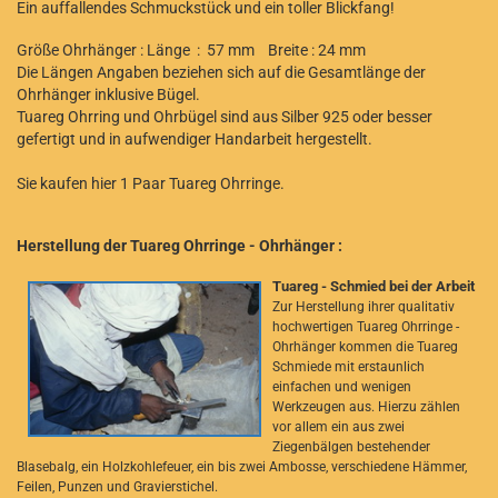
Ein auffallendes Schmuckstück und ein toller Blickfang!
Größe Ohrhänger : Länge : 57 mm Breite : 24 mm
Die Längen Angaben beziehen sich auf die Gesamtlänge der
Ohrhänger inklusive Bügel.
Tuareg Ohrring und Ohrbügel sind aus Silber 925 oder besser
gefertigt und in aufwendiger Handarbeit hergestellt.
Sie kaufen hier 1 Paar Tuareg Ohrringe.
Herstellung der Tuareg Ohrringe - Ohrhänger :
Tuareg - Schmied bei der Arbeit
Zur Herstellung ihrer qualitativ
hochwertigen Tuareg Ohrringe -
Ohrhänger kommen die Tuareg
Schmiede mit erstaunlich
einfachen und wenigen
Werkzeugen aus. Hierzu zählen
vor allem ein aus zwei
Ziegenbälgen bestehender
Blasebalg, ein Holzkohlefeuer, ein bis zwei Ambosse, verschiedene Hämmer,
Feilen, Punzen und Gravierstichel.