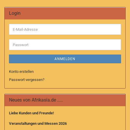
Login
E-
Mail-
Adresse
Passwort
ANMELDEN
Konto erstellen
Passwort vergessen?
Neues von Afrikasia.de .....
Liebe Kunden und Freunde!
Veranstaltungen und Messen 2026