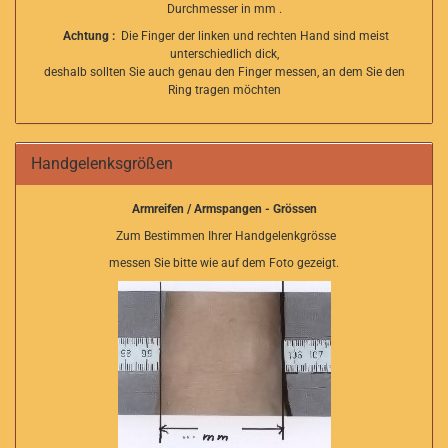
Durchmesser in mm .
Achtung :
Die Finger der linken und rechten Hand sind meist
unterschiedlich dick,
deshalb sollten Sie auch genau den Finger messen, an dem Sie den
Ring tragen möchten
Handgelenksgrößen
Armreifen / Armspangen - Grössen
Zum Bestimmen Ihrer Handgelenkgrösse
messen Sie bitte wie auf dem Foto gezeigt.