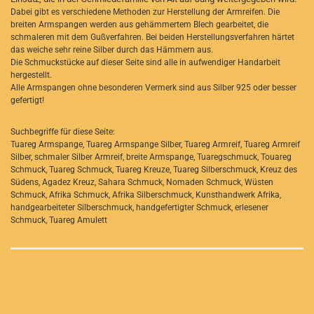
Dabei gibt es verschiedene Methoden zur Herstellung der Armreifen. Die
breiten Armspangen werden aus gehämmertem Blech gearbeitet, die
schmaleren mit dem Gußverfahren. Bei beiden Herstellungsverfahren härtet
das weiche sehr reine Silber durch das Hämmern aus.
Die Schmuckstücke auf dieser Seite sind alle in aufwendiger Handarbeit
hergestellt.
Alle Armspangen ohne besonderen Vermerk sind aus Silber 925 oder besser
gefertigt!
Suchbegriffe für diese Seite:
Tuareg Armspange, Tuareg Armspange Silber, Tuareg Armreif, Tuareg Armreif
Silber, schmaler Silber Armreif, breite Armspange, Tuaregschmuck, Touareg
Schmuck, Tuareg Schmuck, Tuareg Kreuze, Tuareg Silberschmuck, Kreuz des
Südens, Agadez Kreuz, Sahara Schmuck, Nomaden Schmuck, Wüsten
Schmuck, Afrika Schmuck, Afrika Silberschmuck, Kunsthandwerk Afrika,
handgearbeiteter Silberschmuck, handgefertigter Schmuck, erlesener
Schmuck, Tuareg Amulett