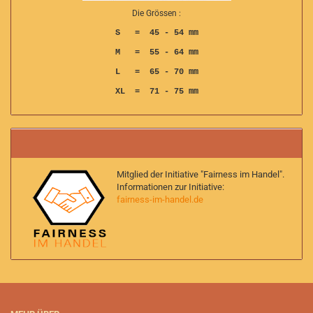
Die Grössen :
S = 45 - 54 mm
M = 55 - 64 mm
L = 65 - 70 mm
XL = 71 - 75 mm
Mitglied der Initiative "Fairness im Handel".
Informationen zur Initiative:
fairness-im-handel.de