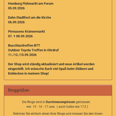
Homburg Flohmarkt am Forum
05.09.2026
Dahn Stadtfest um die Kirche
06.09.2026
Pirmasens Krämermarkt
07. + 08.09.2026
Buschtaxitreffen BTT
Outdoor Toyota Treffen in Ohrdruf
11./12./13.09.2026
Der Shop wird ständig aktualisiert und neue Artikel werden
eingestellt. I
ch wünsche Euch viel Spaß beim Stöbern und
Entdecken in meinem Shop!
Ringgrößen
Die Ringe sind in
Durchmessergrössen
gemessen
wie 15 - 16 - 17 usw. ( auch halbe wie 17,5 )
Nehmen Sie einfach einen Ihrer Ringe und messen Sie den Innen-