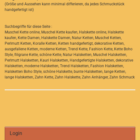
(Größe und Aussehen kann minimal differieren, da jedes Schmuckstück
handgefertigt ist)
Suchbegriffe für diese Seite :
Muschel Kette online, Muschel Kette kaufen, Halskette online, Halskette
kaufen, Kette Damen, Halskette Damen, Natur Ketten, Muschel Ketten,
Perlmutt Ketten, Koralle Ketten, Ketten handgefertigt, dekorative Ketten,
ausgefallene Ketten, moderne Ketten, Trend Kette, Fashion Kette, Kette Boho
Style, filigrane Kette, schöne Kette, Natur Halsketten, Muschel Halsketten,
Perlmutt Halsketten, Kauri Halsketten, Handgefertigte Halsketten, dekorative
Halsketten, moderne Halsketten, Trend Halsketten, Fashion Halsketten,
Halsketten Boho Style, schöne Halskette, bunte Halsketten, lange Ketten,
lange Halsketten, Zahn Kette, Zahn Halskette, Zahn Anhänger, Zahn Schmuck
Login