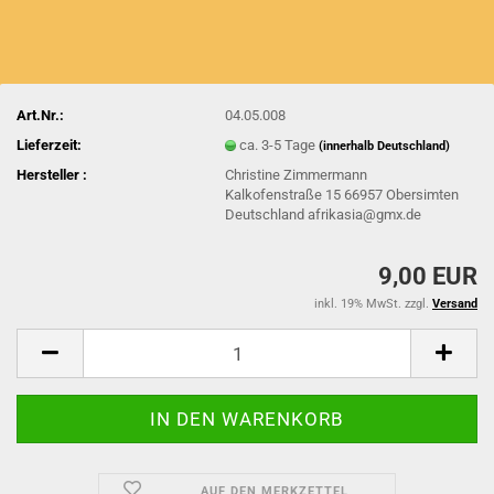
Art.Nr.:
04.05.008
Lieferzeit:
ca. 3-5 Tage
(innerhalb Deutschland)
Hersteller :
Christine Zimmermann
Kalkofenstraße 15 66957 Obersimten
Deutschland afrikasia@gmx.de
9,00 EUR
inkl. 19% MwSt. zzgl.
Versand
AUF DEN MERKZETTEL