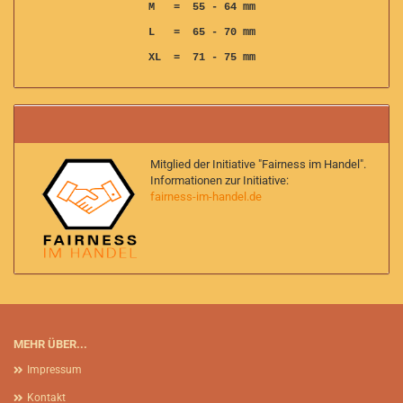
M = 55 - 64 mm
L = 65 - 70 mm
XL = 71 - 75 mm
Mitglied der Initiative "Fairness im Handel".
Informationen zur Initiative:
fairness-im-handel.de
MEHR ÜBER...
Impressum
Kontakt