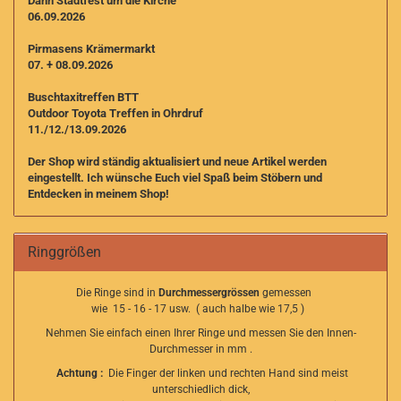
Dahn Stadtfest um die Kirche
06.09.2026
Pirmasens Krämermarkt
07. + 08.09.2026
Buschtaxitreffen BTT
Outdoor Toyota Treffen in Ohrdruf
11./12./13.09.2026
Der Shop wird ständig aktualisiert und neue Artikel werden
eingestellt. I
ch wünsche Euch viel Spaß beim Stöbern und
Entdecken in meinem Shop!
Ringgrößen
Die Ringe sind in
Durchmessergrössen
gemessen
wie 15 - 16 - 17 usw. ( auch halbe wie 17,5 )
Nehmen Sie einfach einen Ihrer Ringe und messen Sie den Innen-
Durchmesser in mm .
Achtung :
Die Finger der linken und rechten Hand sind meist
unterschiedlich dick,