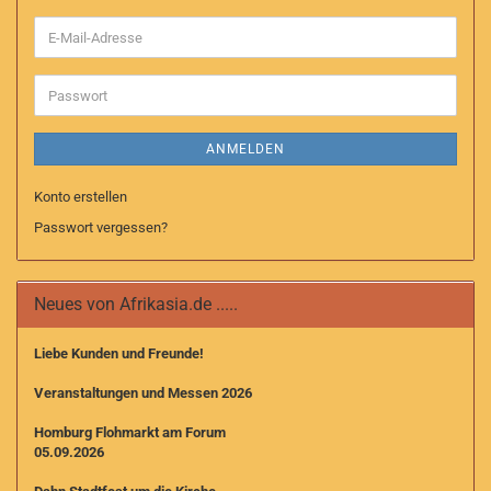
E-
Mail-
Adresse
Passwort
ANMELDEN
Konto erstellen
Passwort vergessen?
Neues von Afrikasia.de .....
Liebe Kunden und Freunde!
Veranstaltungen und Messen 2026
Homburg Flohmarkt am Forum
05.09.2026