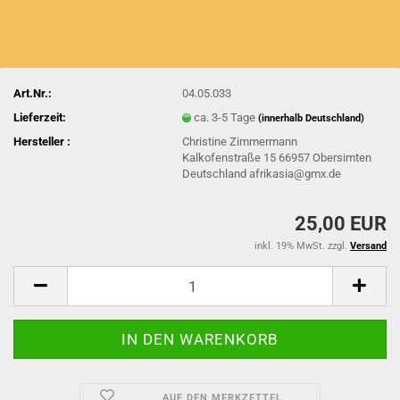
Art.Nr.:
04.05.033
Lieferzeit:
ca. 3-5 Tage
(innerhalb Deutschland)
Hersteller :
Christine Zimmermann
Kalkofenstraße 15 66957 Obersimten
Deutschland afrikasia@gmx.de
25,00 EUR
inkl. 19% MwSt. zzgl.
Versand
AUF DEN MERKZETTEL