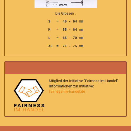
Die Grössen :
S = 45 - 54 mm
M = 55 - 64 mm
L = 65 - 70 mm
XL = 71 - 75 mm
Mitglied der Initiative "Fairness im Handel".
Informationen zur Initiative:
fairness-im-handel.de