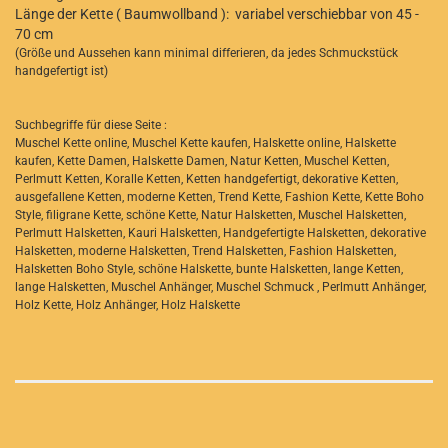
Länge der Kette ( Baumwollband ): variabel verschiebbar von 45 -
70 cm
(Größe und Aussehen kann minimal differieren, da jedes Schmuckstück
handgefertigt ist)
Suchbegriffe für diese Seite :
Muschel Kette online, Muschel Kette kaufen, Halskette online, Halskette
kaufen, Kette Damen, Halskette Damen, Natur Ketten, Muschel Ketten,
Perlmutt Ketten, Koralle Ketten, Ketten handgefertigt, dekorative Ketten,
ausgefallene Ketten, moderne Ketten, Trend Kette, Fashion Kette, Kette Boho
Style, filigrane Kette, schöne Kette, Natur Halsketten, Muschel Halsketten,
Perlmutt Halsketten, Kauri Halsketten, Handgefertigte Halsketten, dekorative
Halsketten, moderne Halsketten, Trend Halsketten, Fashion Halsketten,
Halsketten Boho Style, schöne Halskette, bunte Halsketten, lange Ketten,
lange Halsketten, Muschel Anhänger, Muschel Schmuck , Perlmutt Anhänger,
Holz Kette, Holz Anhänger, Holz Halskette