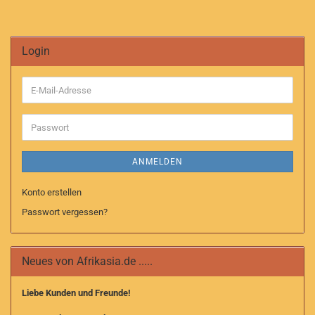
Login
E-
Mail-
Adresse
Passwort
ANMELDEN
Konto erstellen
Passwort vergessen?
Neues von Afrikasia.de .....
Liebe Kunden und Freunde!