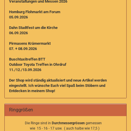
Veranstaltungen und Messen 2026
Homburg Flohmarkt am Forum
05.09.2026
Dahn Stadtfest um die Kirche
06.09.2026
Pirmasens Krämermarkt
07. + 08.09.2026
Buschtaxitreffen BTT
Outdoor Toyota Treffen in Ohrdruf
11./12./13.09.2026
Der Shop wird ständig aktualisiert und neue Artikel werden
eingestellt. I
ch wünsche Euch viel Spaß beim Stöbern und
Entdecken in meinem Shop!
Ringgrößen
Die Ringe sind in
Durchmessergrössen
gemessen
wie 15 - 16 - 17 usw. ( auch halbe wie 17,5 )