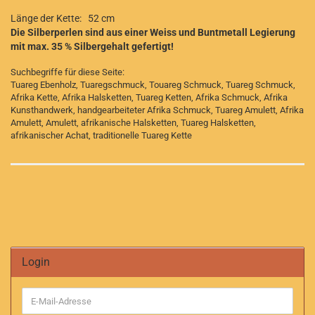
Länge der Kette: 52 cm
Die Silberperlen sind aus einer Weiss und Buntmetall Legierung
mit max. 35 % Silbergehalt gefertigt!
Suchbegriffe für diese Seite:
Tuareg Ebenholz, Tuaregschmuck, Touareg Schmuck, Tuareg Schmuck,
Afrika Kette, Afrika Halsketten, Tuareg Ketten, Afrika Schmuck, Afrika
Kunsthandwerk, handgearbeiteter Afrika Schmuck, Tuareg Amulett, Afrika
Amulett, Amulett, afrikanische Halsketten, Tuareg Halsketten,
afrikanischer Achat, traditionelle Tuareg Kette
Login
E-
Mail-