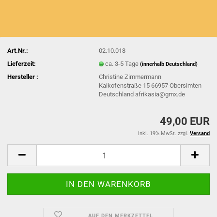
Art.Nr.:
02.10.018
Lieferzeit:
ca. 3-5 Tage
(innerhalb Deutschland)
Hersteller :
Christine Zimmermann
Kalkofenstraße 15 66957 Obersimten
Deutschland afrikasia@gmx.de
49,00 EUR
inkl. 19% MwSt. zzgl.
Versand
AUF DEN MERKZETTEL