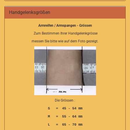
Handgelenksgrößen
Armreifen / Armspangen - Grössen
Zum Bestimmen Ihrer Handgelenkgrösse
messen Sie bitte wie auf dem Foto gezeigt.
Die Grössen :
S = 45 - 54 mm
M = 55 - 64 mm
L = 65 - 70 mm