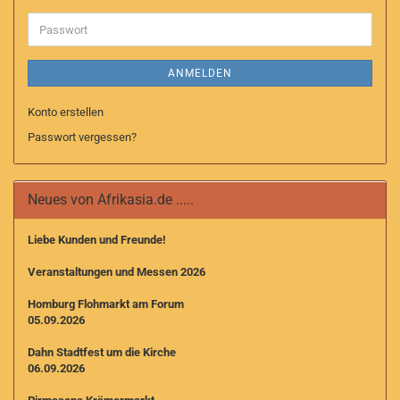
Adresse
Passwort
ANMELDEN
Konto erstellen
Passwort vergessen?
Neues von Afrikasia.de .....
Liebe Kunden und Freunde!
Veranstaltungen und Messen 2026
Homburg Flohmarkt am Forum
05.09.2026
Dahn Stadtfest um die Kirche
06.09.2026