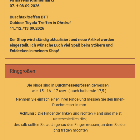
Pirmasens Krämermarkt
07. + 08.09.2026
Buschtaxitreffen BTT
Outdoor Toyota Treffen in Ohrdruf
11./12./13.09.2026
Der Shop wird ständig aktualisiert und neue Artikel werden
eingestellt. I
ch wünsche Euch viel Spaß beim Stöbern und
Entdecken in meinem Shop!
Ringgrößen
Die Ringe sind in
Durchmessergrössen
gemessen
wie 15 - 16 - 17 usw. ( auch halbe wie 17,5 )
Nehmen Sie einfach einen Ihrer Ringe und messen Sie den Innen-
Durchmesser in mm .
Achtung :
Die Finger der linken und rechten Hand sind meist
unterschiedlich dick,
deshalb sollten Sie auch genau den Finger messen, an dem Sie den
Ring tragen möchten