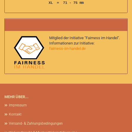
XL = 71 - 75 mm
Mitglied der Initiative "Fairness im Handel".
Informationen zur Initiative:
fairness-im-handel.de
MEHR ÜBER...
Impressum
Kontakt
Versand- & Zahlungsbedingungen