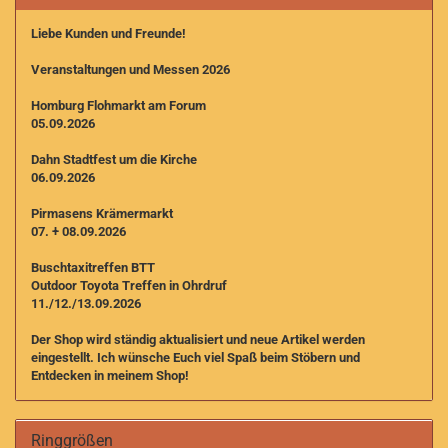
Liebe Kunden und Freunde!
Veranstaltungen und Messen 2026
Homburg Flohmarkt am Forum
05.09.2026
Dahn Stadtfest um die Kirche
06.09.2026
Pirmasens Krämermarkt
07. + 08.09.2026
Buschtaxitreffen BTT
Outdoor Toyota Treffen in Ohrdruf
11./12./13.09.2026
Der Shop wird ständig aktualisiert und neue Artikel werden
eingestellt. I
ch wünsche Euch viel Spaß beim Stöbern und
Entdecken in meinem Shop!
Ringgrößen