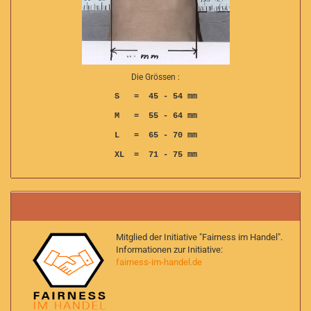
Die Grössen :
S = 45 - 54 mm
M = 55 - 64 mm
L = 65 - 70 mm
XL = 71 - 75 mm
Mitglied der Initiative "Fairness im Handel".
Informationen zur Initiative:
fairness-im-handel.de