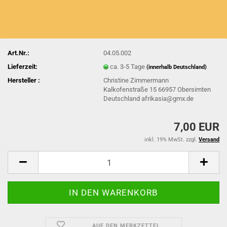
Art.Nr.:
04.05.002
Lieferzeit:
ca. 3-5 Tage
(innerhalb Deutschland)
Hersteller :
Christine Zimmermann
Kalkofenstraße 15 66957 Obersimten
Deutschland afrikasia@gmx.de
7,00 EUR
inkl. 19% MwSt. zzgl.
Versand
AUF DEN MERKZETTEL