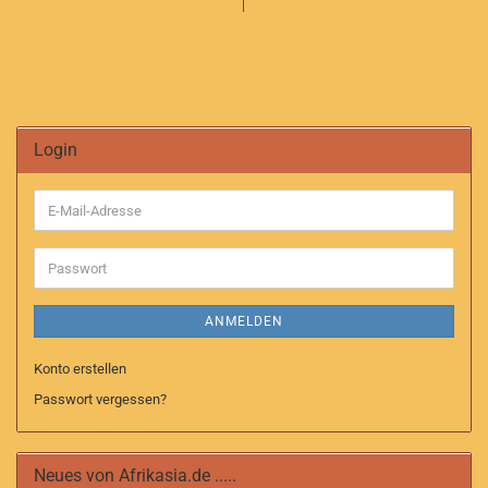
Login
E-
Mail-
Adresse
Passwort
ANMELDEN
Konto erstellen
Passwort vergessen?
Neues von Afrikasia.de .....