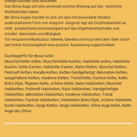
Energie bündeln und verstärken.
Das Shiva-Auge soll eine universell positive Wirkung auf das natürliche
Wohlbefinden haben.
Bei Shiva-Augen handelt es sich um eine mit besonderer Struktur
auskristallisierte Form von Aragonit. Aragonit regt die Empfindsamkeit an,
wirkt ausgleichend und beruhigend auf das Allgemeinempfinden und
mindert Nervosität und Müdigkeit.
Für verspannte Muskulatur, Gelenke, Gewebe und Haut wird dem Stein durch
den hohen Kalziumgehalt eine positive Auswirkung zugeschrieben.
Suchbegriffe für diese Seite :
Muschel Kette online, Muschel Kette kaufen, Halskette online, Halskette
kaufen, Kette Damen, Halskette Damen, Natur Ketten, Muschel Ketten,
Perlmutt Ketten, Koralle Ketten, Ketten handgefertigt, dekorative Ketten,
ausgefallene Ketten, moderne Ketten, Trend Kette, Fashion Kette, Kette
Boho Style, filigrane Kette, schöne Kette, Natur Halsketten, Muschel
Halsketten, Perlmutt Halsketten, Kauri Halsketten, Handgefertigte
Halsketten, dekorative Halsketten, moderne Halsketten, Trend
Halsketten, Fashion Halsketten, Halsketten Boho Style, schöne Halskette,
bunte Halsketten, lange Ketten, lange Halsketten, Shiva Auge Kette, Kette
Auge des Shiva