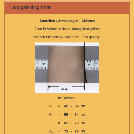
Handgelenksgrößen
Armreifen / Armspangen - Grössen
Zum Bestimmen Ihrer Handgelenkgrösse
messen Sie bitte wie auf dem Foto gezeigt.
Die Grössen :
S = 45 - 54 mm
M = 55 - 64 mm
L = 65 - 70 mm
XL = 71 - 75 mm