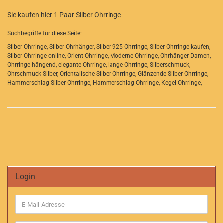
Sie kaufen hier 1 Paar Silber Ohrringe
Suchbegriffe für diese Seite:
Silber Ohrringe, Silber Ohrhänger, Silber 925 Ohrringe, Silber Ohrringe kaufen,
Silber Ohrringe online, Orient Ohrringe, Moderne Ohrringe, Ohrhänger Damen,
Ohrringe hängend, elegante Ohrringe, lange Ohrringe, Silberschmuck,
Ohrschmuck Silber, Orientalische Silber Ohrringe, Glänzende Silber Ohrringe,
Hammerschlag Silber Ohrringe, Hammerschlag Ohrringe, Kegel Ohrringe,
Login
E-
Mail-
Adresse