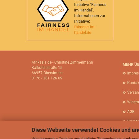
Initiative "Fairness
im Handel".
Informationen zur
Initiative:
fairness-im-
handel.de
Afrikasia.de - Christine Zimmermann
MEHR ÜB
Kalkofenstraße 15
66957 Obersimten
Impre
0176 - 381 126 09
Kontak
Versan
Widerr
AGB
Privat
Diese Webseite verwendet Cookies und an
Cookie
Wir verwenden Cookies und ähnliche Technologien, auch von D