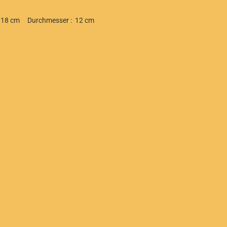
: 18 cm Durchmesser : 12 cm