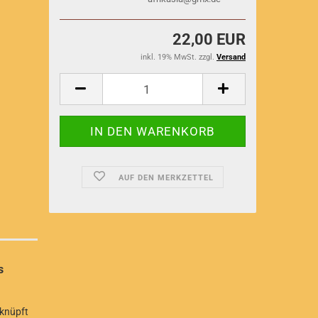
22,00 EUR
inkl. 19% MwSt. zzgl.
Versand
AUF DEN MERKZETTEL
aracas
eknüpft