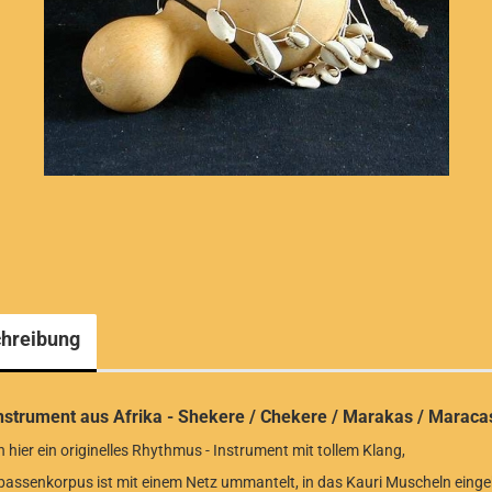
hreibung
nstrument aus Afrika - Shekere / Chekere / Marakas / M
n hier ein originelles Rhythmus - Instrument mit tollem Klang,
bassenkorpus ist mit einem Netz ummantelt, in das Kauri Muscheln eing