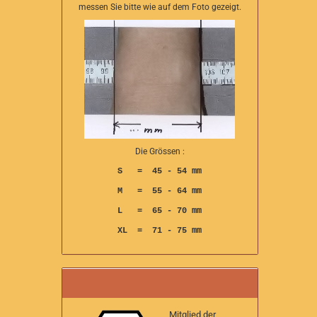
messen Sie bitte wie auf dem Foto gezeigt.
Die Grössen :
S = 45 - 54 mm
M = 55 - 64 mm
L = 65 - 70 mm
XL = 71 - 75 mm
Mitglied der