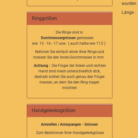
wurden.
Länge 
Ringgrößen
Die Ringe sind in
Durchmessergrössen
gemessen
wie 15 - 16 - 17 usw. ( auch halbe wie 17,5 )
Nehmen Sie einfach einen Ihrer Ringe und
messen Sie den Innen-Durchmesser in mm .
Achtung :
Die Finger der linken und rechten
Hand sind meist unterschiedlich dick,
deshalb sollten Sie auch genau den Finger
messen, an dem Sie den Ring tragen
möchten
Handgelenksgrößen
Armreifen / Armspangen - Grössen
Zum Bestimmen Ihrer Handgelenkgrösse