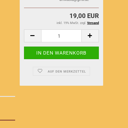
19,00 EUR
inkl. 19% MwSt. zzgl.
Versand
AUF DEN MERKZETTEL