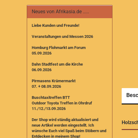
Neues von Afrikasia.de .....
Liebe Kunden und Freunde!
Veranstaltungen und Messen 2026
Homburg Flohmarkt am Forum
05.09.2026
Dahn Stadtfest um die Kirche
06.09.2026
Pirmasens Krämermarkt
07. + 08.09.2026
Besc
Buschtaxitreffen BTT
Outdoor Toyota Treffen in Ohrdruf
11./12./13.09.2026
Der Shop wird ständig aktualisiert und
Holzsch
neue Artikel werden eingestellt. I
ch
wünsche Euch viel Spaß beim Stöbern und
Entdecken in meinem Shop!