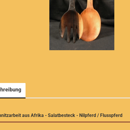
hreibung
nitzarbeit aus Afrika - Salatbesteck - Nilpferd / Flusspferd