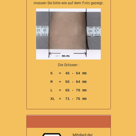
messen Sie bitte wie auf dem Foto gezeigt.
Die Grössen :
S = 45 - 54 mm
M = 55 - 64 mm
L = 65 - 70 mm
XL = 71 - 75 mm
Mitglied der